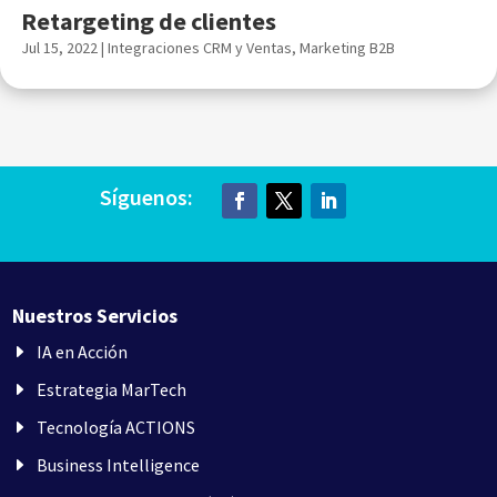
Retargeting de clientes
Jul 15, 2022
|
Integraciones CRM y Ventas
,
Marketing B2B
Síguenos:
Nuestros Servicios
IA en Acción
Estrategia MarTech
Tecnología ACTIONS
Business Intelligence