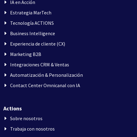
IA en Acción
Estrategia MarTech
Tecnología ACTIONS
Business Intelligence
Experiencia de cliente (CX)
Marketing B2B
Integraciones CRM & Ventas
Automatización & Personalización
Contact Center Omnicanal con IA
Actions
Sobre nosotros
Trabaja con nosotros