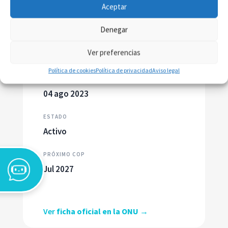
Aceptar
Denegar
Ver preferencias
Política de cookies
Política de privacidad
Aviso legal
PARTICIPANTE DESDE
04 ago 2023
ESTADO
Activo
PRÓXIMO COP
Jul 2027
Ver
ficha oficial en la ONU →