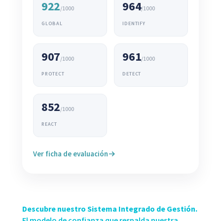
922
964
/1000
/1000
GLOBAL
IDENTIFY
907
961
/1000
/1000
PROTECT
DETECT
852
/1000
REACT
Ver ficha de evaluación
Descubre nuestro Sistema Integrado de Gestión.
El modelo de confianza que respalda nuestra