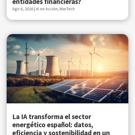
entidades financieras?
Ago 6, 2026
|
IA en Acción
,
MarTech
La IA transforma el sector
energético español: datos,
eficiencia y sostenibilidad en un