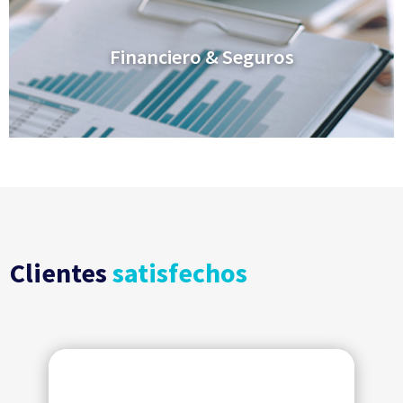
Financiero & Seguros
Clientes
satisfechos