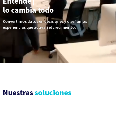
Activar experie
|
lo cambia todo
Convertimos datos en decisiones y diseñamos
experiencias que activan el crecimiento.
Nuestras
soluciones