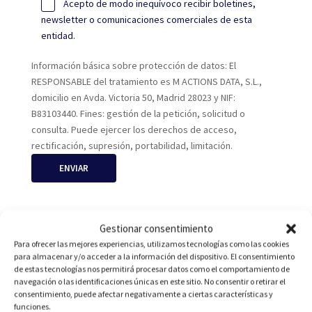
Acepto de modo inequívoco recibir boletines,
newsletter o comunicaciones comerciales de esta
entidad.
Información básica sobre protección de datos: El
RESPONSABLE del tratamiento es M ACTIONS DATA, S.L.,
domicilio en Avda. Victoria 50, Madrid 28023 y NIF:
B83103440. Fines: gestión de la petición, solicitud o
consulta. Puede ejercer los derechos de acceso,
rectificación, supresión, portabilidad, limitación.
Gestionar consentimiento
¿Dónde
estamos?
Para ofrecer las mejores experiencias, utilizamos tecnologías como las cookies
para almacenar y/o acceder a la información del dispositivo. El consentimiento
de estas tecnologías nos permitirá procesar datos como el comportamiento de
navegación o las identificaciones únicas en este sitio. No consentir o retirar el
consentimiento, puede afectar negativamente a ciertas características y
funciones.