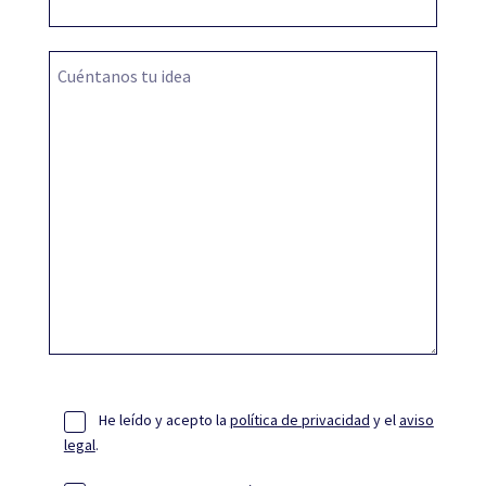
Cuéntanos tu idea
He leído y acepto la
política de privacidad
y el
aviso
legal
.