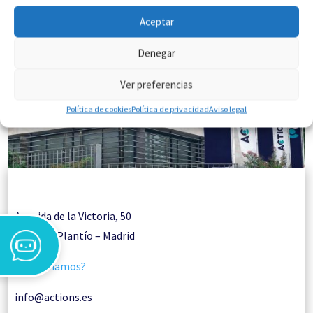
Aceptar
Denegar
Ver preferencias
Política de cookies
Política de privacidad
Aviso legal
Avenida de la Victoria, 50
28023 El Plantío – Madrid
¿Te llamamos?
info@actions.es