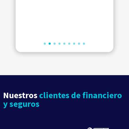
Jorge Belzunce
Consejero Delegado Infiniti España
Nuestros
clientes de financiero
y seguros