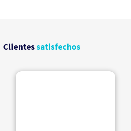
Clientes
satisfechos
"Un altísimo grado de eficiencia y
un enfoque 100% comercial"