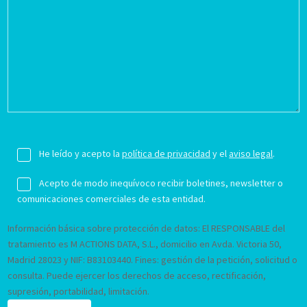
He leído y acepto la
política de privacidad
y el
aviso legal
.
Acepto de modo inequívoco recibir boletines, newsletter o
comunicaciones comerciales de esta entidad.
Información básica sobre protección de datos: El RESPONSABLE del
tratamiento es M ACTIONS DATA, S.L., domicilio en Avda. Victoria 50,
Madrid 28023 y NIF: B83103440. Fines: gestión de la petición, solicitud o
consulta. Puede ejercer los derechos de acceso, rectificación,
supresión, portabilidad, limitación.