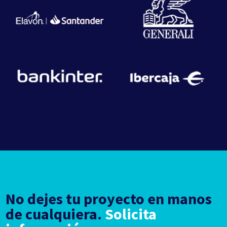
No dejes tu proyecto en manos
de cualquiera.
Solicita