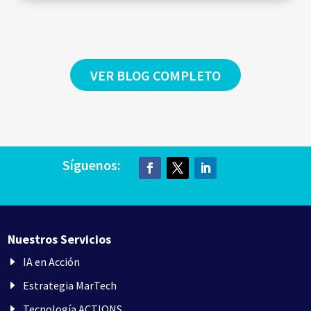
VER BLOG COMPLETO
Síguenos:
Nuestros Servicios
IA en Acción
Estrategia MarTech
Tecnología ACTIONS