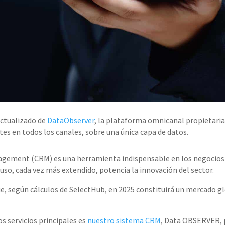
actualizado de
DataObserver
,
la plataforma omnicanal propietari
tes en todos los canales, sobre una única capa de datos.
age
ment
(CRM) es una herramienta
indispensable en los negocios
 uso
,
cada vez más extendido
,
potencia la innovación del sector.
ue, según cálculos de
SelectHub
, en 2025
constituirá un mercado gl
os
servicios
principales es
nuestro sistema CRM
, Data OBSERVER, 