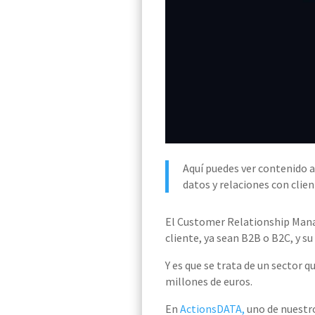
Aquí puedes ver contenido 
datos y relaciones con clien
El
Customer
Relationship
Man
cliente, ya sean B2B o B2C, y su
Y es que se trata de un sector q
millones de euros.
En
ActionsDATA,
uno de nuestr