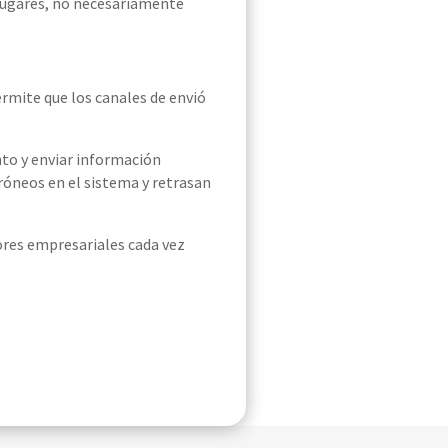
 lugares, no necesariamente
ermite que los canales de envió
nto y enviar información
róneos en el sistema y retrasan
ores empresariales cada vez