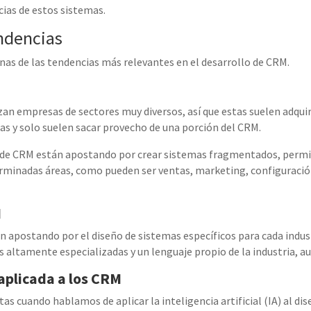
cias de estos sistemas.
ndencias
nas de las tendencias más relevantes en el desarrollo de CRM.
zan empresas de sectores muy diversos, así que estas suelen adqui
das y
solo suelen sacar provecho de una porción del CRM.
s de CRM están apostando por crear sistemas fragmentados, perm
rminadas áreas, como pueden ser
ventas, marketing, configuració
M
n apostando por el diseño de sistemas específicos para cada indus
altamente especializadas y un lenguaje propio de la industria, au
l aplicada a los CRM
itas cuando hablamos de aplicar la inteligencia artificial (IA) al 