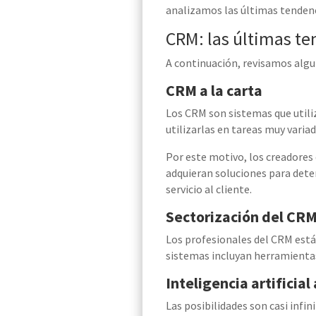
analizamos las últimas tenden
CRM: las últimas te
A continuación,
revisamos
algu
CRM a la carta
Los CRM son sistemas que utili
utilizarlas en tareas muy varia
Por este motivo, los creadore
adquieran soluciones para
dete
servicio al cliente.
Sectorización del CR
Los profesionales del CRM está
sistemas incluyan herramientas 
Inteligencia artificia
Las posibilidades son casi infin