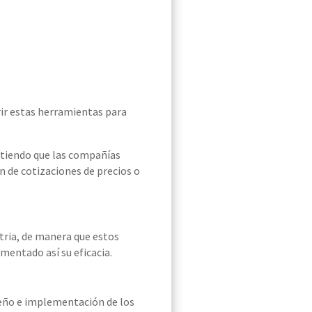
rir estas herramientas
para
itiendo que las compañías
n de cotizaciones de precios
o
tria, de manera que estos
mentado así su eficacia.
diseño e implementación de los