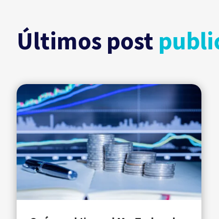
Últimos post
publi