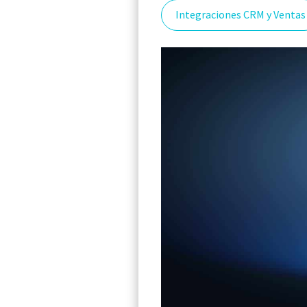
Integraciones CRM y Ventas