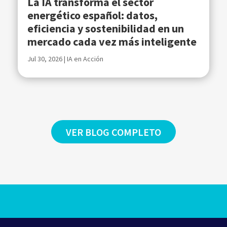
La IA transforma el sector
energético español: datos,
eficiencia y sostenibilidad en un
mercado cada vez más inteligente
Jul 30, 2026
|
IA en Acción
VER BLOG COMPLETO