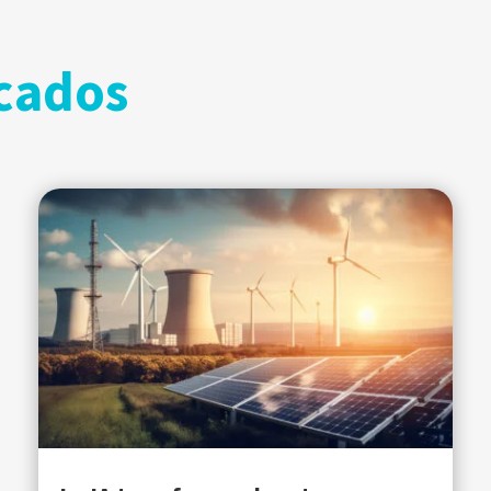
cados