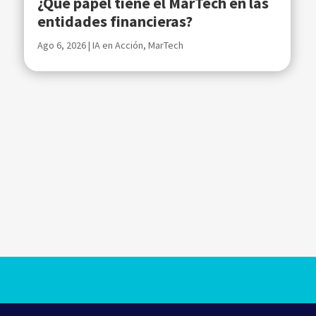
¿Qué papel tiene el MarTech en las
entidades financieras?
Ago 6, 2026
|
IA en Acción
,
MarTech