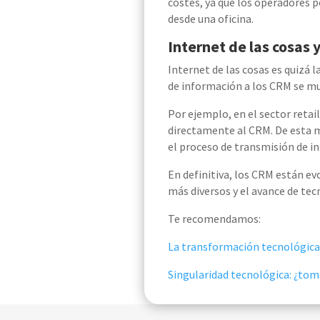
costes, ya que los operadores 
desde una ofici
na.
Internet de las cosas
Internet de las cosas es quizá 
de información a los CRM se mu
Por ejemplo, en el sector
retail
directamente al CRM.
De esta m
el proceso de transmisión de i
En definitiva, los CRM están e
más diversos y el avance de te
Te recomendamos:
La transformación tecnológica
Singularidad tecnológica: ¿tom