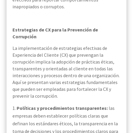
inapropiados o corruptos.
Estrategias de CX para la Prevención de
Corrupción
La implementación de estrategias efectivas de
Experiencia del Cliente (CX) que prevengan la
corrupción implica la adopción de prácticas éticas,
transparentes y orientadas al cliente en todas las
interacciones y procesos dentro de una organización.
Aquí se presentan varias estrategias fundamentales
que pueden ser empleadas para fortalecer la CX y
prevenir la corrupción.
Políticas y procedimientos transparentes:
las
empresas deben establecer políticas claras que
definan los estándares éticos, la transparencia en la
toma de decisiones y los procedimientos claros para