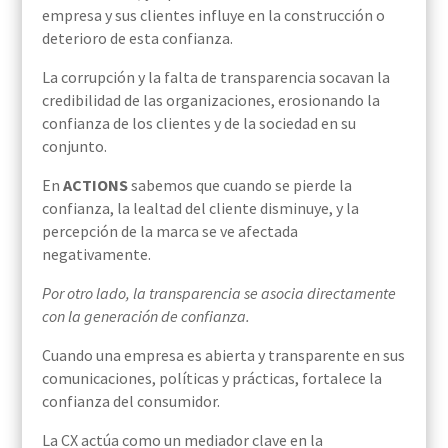
empresa y sus clientes influye en la construcción o
deterioro de esta confianza.
La corrupción y la falta de transparencia socavan la
credibilidad de las organizaciones, erosionando la
confianza de los clientes y de la sociedad en su
conjunto.
En
ACTIONS
sabemos que cuando se pierde la
confianza, la lealtad del cliente disminuye, y la
percepción de la marca se ve afectada
negativamente.
Por otro lado, la transparencia se asocia directamente
con la generación de confianza.
Cuando una empresa es abierta y transparente en sus
comunicaciones, políticas y prácticas, fortalece la
confianza del consumidor.
La CX actúa como un mediador clave en la