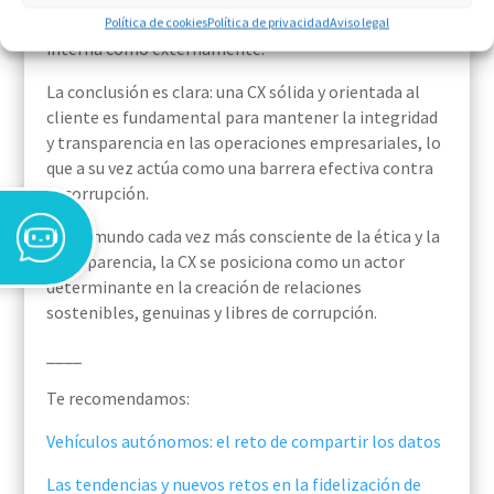
contra la corrupción y fortalecer su confianza tanto
Política de cookies
Política de privacidad
Aviso legal
interna como externamente.
La conclusión es clara: una CX sólida y orientada al
cliente es fundamental para mantener la integridad
y transparencia en las operaciones empresariales, lo
que a su vez actúa como una barrera efectiva contra
la corrupción.
En un mundo cada vez más consciente de la ética y la
transparencia, la CX se posiciona como un actor
determinante en la creación de relaciones
sostenibles, genuinas y libres de corrupción.
____
Te recomendamos:
Vehículos autónomos: el reto de compartir los datos
Las tendencias y nuevos retos en la fidelización de