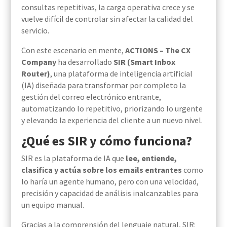
consultas repetitivas, la carga operativa crece y se
vuelve difícil de controlar sin afectar la calidad del
servicio.
Con este escenario en mente,
ACTIONS – The CX
Company
ha desarrollado
SIR (Smart Inbox
Router)
, una plataforma de inteligencia artificial
(IA) diseñada para transformar por completo la
gestión del correo electrónico entrante,
automatizando lo repetitivo, priorizando lo urgente
y elevando la experiencia del cliente a un nuevo nivel.
¿Qué es SIR y cómo funciona?
SIR es la plataforma de IA que
lee, entiende,
clasifica y actúa sobre los emails entrantes
como
lo haría un agente humano, pero con una velocidad,
precisión y capacidad de análisis inalcanzables para
un equipo manual.
Gracias a la comprensión del lenguaje natural, SIR: