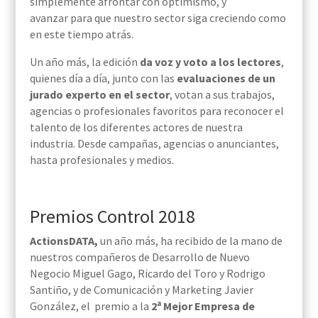
simplemente afrontar con optimismo, y
avanzar para que nuestro sector siga creciendo como
en este tiempo atrás.
Un año más, la edición
da voz y voto a los lectores
,
quienes día a día, junto con las
evaluaciones de un
jurado experto en el sector
, votan a sus trabajos,
agencias o profesionales favoritos para reconocer el
talento de los diferentes actores de nuestra
industria. Desde campañas, agencias o anunciantes,
hasta profesionales y medios.
Premios Control 2018
ActionsDATA,
un año más, ha recibido de la mano de
nuestros compañeros de Desarrollo de Nuevo
Negocio Miguel Gago, Ricardo del Toro y Rodrigo
Santiño, y de Comunicación y Marketing Javier
González, el premio a la
2ª Mejor Empresa de