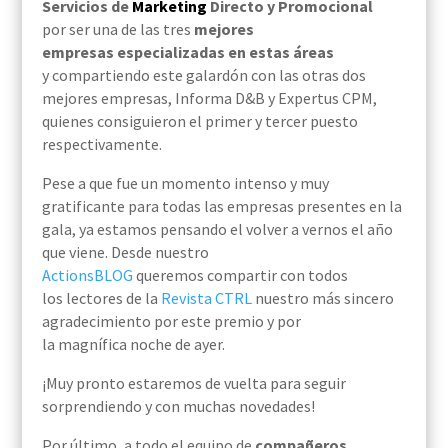
Servicios de
Marketing
Directo y Promocional
por ser una de las tres
mejores
empresas especializadas en estas áreas
y compartiendo este galardón con las otras dos
mejores empresas, Informa D&B y Expertus CPM,
quienes consiguieron el primer y tercer puesto
respectivamente.
Pese a que fue un momento intenso y muy
gratificante para todas las empresas presentes en la
gala, ya estamos pensando el volver a vernos el año
que viene. Desde nuestro
ActionsBLOG
queremos compartir con todos
los lectores de la
Revista CTRL
nuestro más sincero
agradecimiento
por este premio y por
la magnífica noche de ayer.
¡Muy pronto estaremos de vuelta para seguir
sorprendiendo y con muchas novedades!
Por último, a todo el equipo de
compañeros