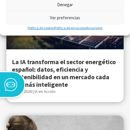
Denegar
Ver preferencias
Política de cookies
Política de privacidad
Aviso legal
La IA transforma el sector energético
español: datos, eficiencia y
sostenibilidad en un mercado cada
vez más inteligente
Jul 30, 2026
|
IA en Acción