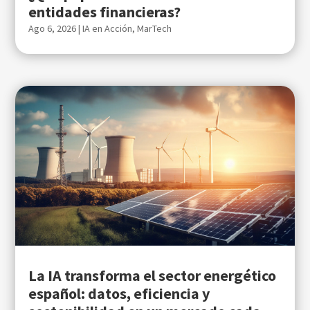
entidades financieras?
Ago 6, 2026
|
IA en Acción
,
MarTech
La IA transforma el sector energético
español: datos, eficiencia y