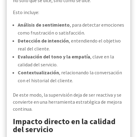
no solo qué se dice, sino cómo se dice.
Esto incluye:
Análisis de sentimiento
, para detectar emociones
como frustración o satisfacción.
Detección de intención
, entendiendo el objetivo
real del cliente.
Evaluación del tono y la empatía
, clave en la
calidad del servicio.
Contextualización
, relacionando la conversación
con el historial del cliente.
De este modo, la supervisión deja de ser reactiva y se
convierte en una herramienta estratégica de mejora
continua.
Impacto directo en la calidad
del servicio