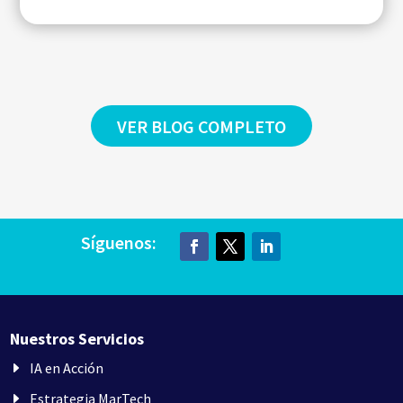
VER BLOG COMPLETO
Síguenos:
Nuestros Servicios
IA en Acción
Estrategia MarTech