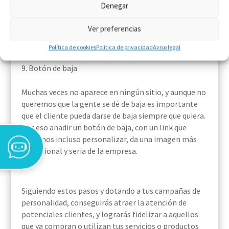
Denegar
Incorporar todos tus datos de empresa en el footer
servirá para que el usuario pueda ponerse en
Ver preferencias
contacto con nosotros a través de los diferentes
canales que facilitemos.
Política de cookies
Política de privacidad
Aviso legal
Botón de baja
Muchas veces no aparece en ningún sitio, y aunque no
queremos que la gente se dé de baja es importante
que el cliente pueda darse de baja siempre que quiera.
Por eso añadir un botón de baja, con un link que
podemos incluso personalizar, da una imagen más
profesional y seria de la empresa.
Siguiendo estos pasos y dotando a tus campañas de
personalidad, conseguirás atraer la atención de
potenciales clientes, y lograrás fidelizar a aquellos
que ya compran o utilizan tus servicios o productos