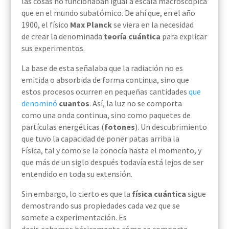
las cosas no funcionaban igual a escala macroscópica
que en el mundo subatómico. De ahí que, en el año
1900, el físico
Max Planck
se viera en la necesidad
de crear la denominada
teoría cuántica
para explicar
sus experimentos.
La base de esta señalaba que la radiación no es
emitida o absorbida de forma continua, sino que
estos procesos ocurren en pequeñas cantidades
que
denominó
cuantos
. Así, la luz no se comporta
como una onda continua, sino como paq
uetes de
partículas energéticas (
fotones
). Un descubrimiento
que tuvo la capacidad de poner patas arriba la
Física, tal y como se la conocía hasta el momento, y
que más de un siglo después todavía está lejos de ser
entendido en toda su extensión.
Sin embargo, lo cierto es que la
física cuántica
sigue
demostrando sus propiedades cada vez que se
somete a experimentación. Es