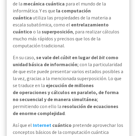
de la
mecánica cuántica
para el mundo de la
informática. Y es que
la computación
cuántica
utiliza las propiedades de la materia a
escala subatómica, como el
entrelazamiento
cuántico
o la
superposición
, para realizar cálculos
mucho más rápidos y precisos que los de la
computación tradicional.
En su caso,
se vale del
cúbit
en lugar del
bit
como
unidad básica de información
; con la particularidad
de que este puede presentar varios estados posibles a
la vez, gracias a la mencionada superposición. Lo que
se traduce en la
ejecución de millones
de operaciones y cálculos en paralelo, de forma
no secuencial y de manera simultánea
;
permitiendo con ello la
resolución de ecuaciones
de enorme complejidad
.
Así que el
Internet
cuántico
pretende aprovechar los
conceptos básicos de la computación cuántica