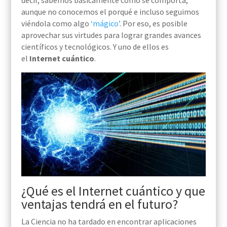
decir, sabemos básicamente cómo se comporta,
aunque no conocemos el porqué e incluso seguimos
viéndola como algo
‘mágico’
. Por eso, es posible
aprovechar sus virtudes para lograr grandes avances
científicos y tecnológicos. Y uno de ellos es
el
Internet cuántico
.
¿Qué es el Internet cuántico y que
ventajas tendrá en el futuro?
La Ciencia no ha tardado en encontrar aplicaciones