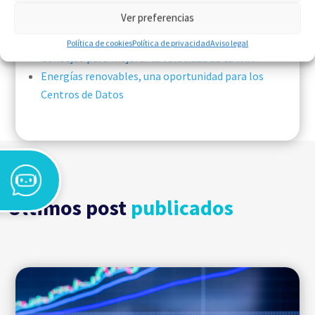
Ver preferencias
Te recomendamos:
Política de cookies
Política de privacidad
Aviso legal
Consejos para mejorar la velocidad de tu Wifi
Energías renovables, una oportunidad para los
Centros de Datos
Últimos post
publicados