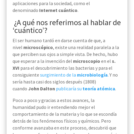
aplicaciones para la sociedad, como el
denominado
Internet cuántico
.
¿A qué nos referimos al hablar de
‘cuántico’?
El ser humano tardó en darse cuenta de que, a
nivel
microscópico
, existe una realidad paralela a la
que perciben sus ojos a simple vista. De hecho, hubo
que esperar a la invención del
microscopio
en el
s.
XVI
para el descubrimiento las bacterias y para el
consiguiente
surgimiento de la
microbiología
. Y no
sería hasta casi dos siglos después (1808)
cuando
John Dalton
publicaría su
teoría atómica
.
Poco a poco y gracias a estos avances, la
humanidad pudo ir entendiendo mejor el
comportamiento de la materia y lo que se escondía
detrás de los fenómenos físicos y químicos. Pero
conforme avanzaba en este proceso, descubrió que