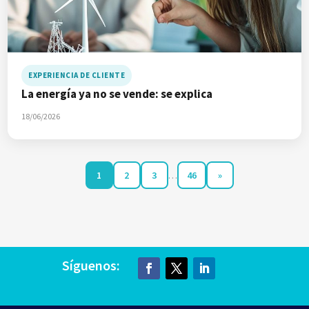
EXPERIENCIA DE CLIENTE
La energía ya no se vende: se explica
18/06/2026
1
2
3
…
46
»
Síguenos: