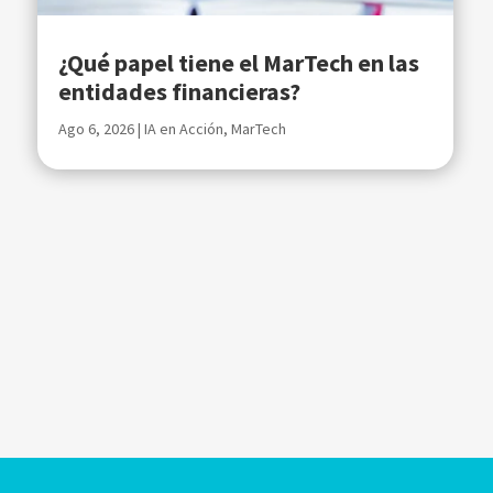
¿Qué papel tiene el MarTech en las
entidades financieras?
Ago 6, 2026
|
IA en Acción
,
MarTech