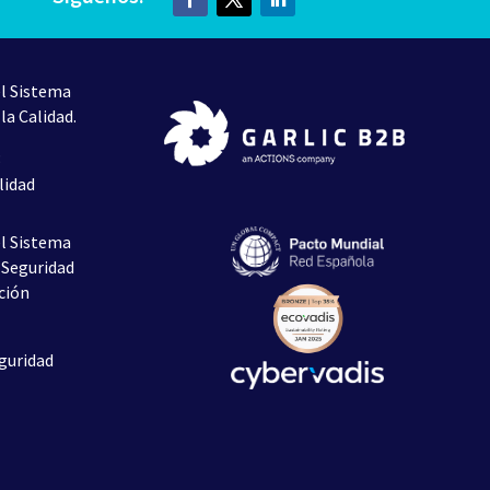
el Sistema
la Calidad.
3
lidad
el Sistema
 Seguridad
ción
eguridad