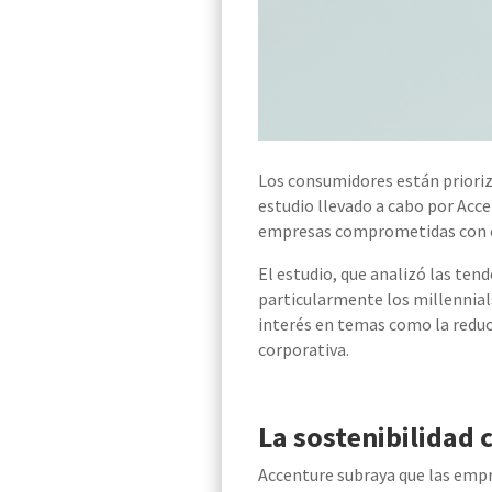
Los consumidores están prioriz
estudio llevado a cabo por Acc
empresas comprometidas con el
El estudio, que analizó las ten
particularmente los millennial
interés en temas como la reducc
corporativa.
La sostenibilidad
Accenture subraya que las empr