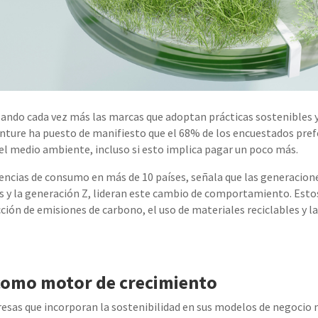
ando cada vez más las marcas que adoptan prácticas sostenibles y
enture ha puesto de manifiesto que el 68% de los encuestados pre
 medio ambiente, incluso si esto implica pagar un poco más.
dencias de consumo en más de 10 países, señala que las generacion
s y la generación Z, lideran este cambio de comportamiento. Esto
ión de emisiones de carbono, el uso de materiales reciclables y la
 como motor de crecimiento
esas que incorporan la sostenibilidad en sus modelos de negocio 