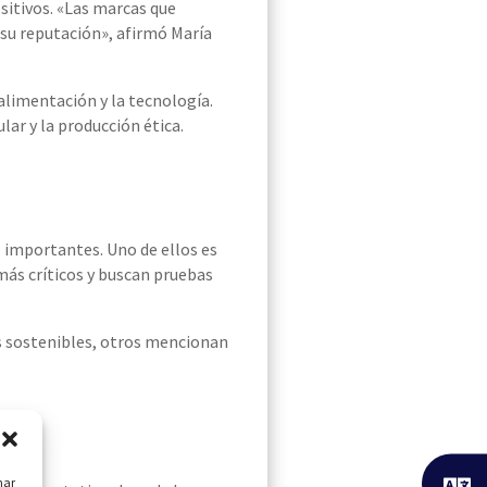
sitivos. «Las marcas que
 su reputación», afirmó María
alimentación y la tecnología.
lar y la producción ética.
 importantes. Uno de ellos es
más críticos y buscan pruebas
s sostenibles, otros mencionan
nar