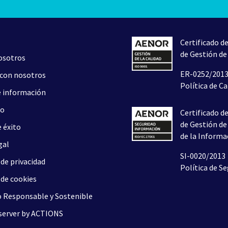
Certificado d
de Gestión de 
osotros
ER-0252/201
 con nosotros
Política de Ca
e información
to
Certificado d
de Gestión de
 éxito
de la Informa
gal
SI-0020/2013
 de privacidad
Política de S
 de cookies
 Responsable y Sostenible
erver by ACTIONS