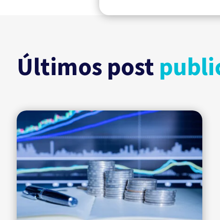
Últimos post
publi