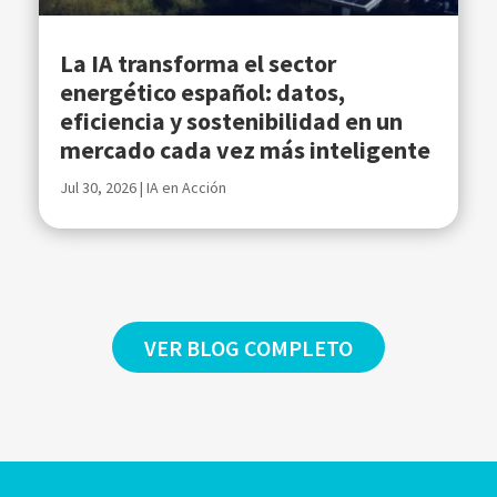
La IA transforma el sector
energético español: datos,
eficiencia y sostenibilidad en un
mercado cada vez más inteligente
Jul 30, 2026
|
IA en Acción
VER BLOG COMPLETO