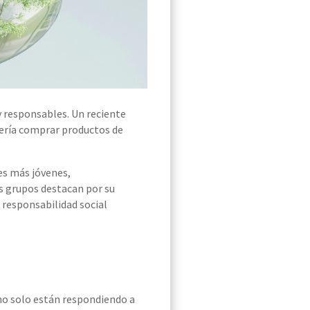
 responsables. Un reciente
fería comprar productos de
es más jóvenes,
s grupos destacan por su
 responsabilidad social
no solo están respondiendo a