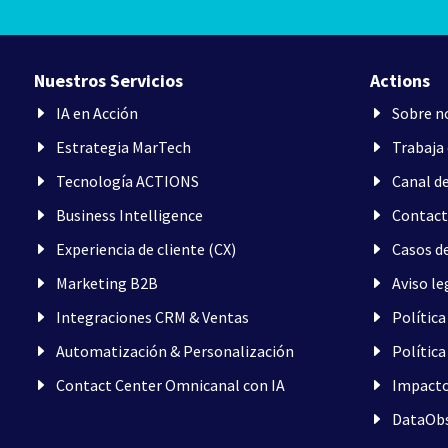
Nuestros Servicios
Actions
IA en Acción
Sobre n
Estrategia MarTech
Trabaja
Tecnología ACTIONS
Canal d
Business Intelligence
Contac
Experiencia de cliente (CX)
Casos de
Marketing B2B
Aviso le
Integraciones CRM & Ventas
Política
Automatización & Personalización
Política
Contact Center Omnicanal con IA
Impacto
DataObs