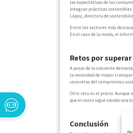
las expectativas de los consum
integran prácticas sostenibles 
López, directora de sostenibili
Entre los sectores más destacad
En el caso de la moda, el infor
Retos por superar
A pesar de la creciente demand
la necesidad de mayor transpar
concretas del compromiso soste
Otro reto es el precio. Aunqu
que el costo sigue siendo una b
Conclusión
Par