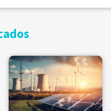
cados