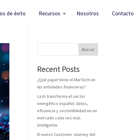
os de éxito
Recursos
Nosotros
Contacto
Buscar
Recent Posts
¿Qué papel tiene el MarTech en
las entidades financieras?
La IA transforma el sector
energético español: datos,
eficiencia y sostenibilidad en un
mercado cada vez más
inteligente
El nuevo Customer Journey del