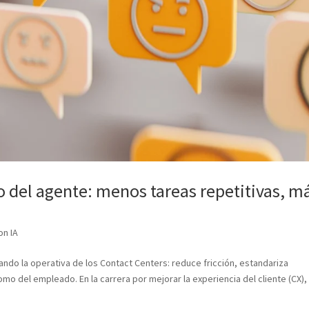
o del agente: menos tareas repetitivas, m
on IA
ando la operativa de los Contact Centers: reduce fricción, estandariza
omo del empleado. En la carrera por mejorar la experiencia del cliente (CX),