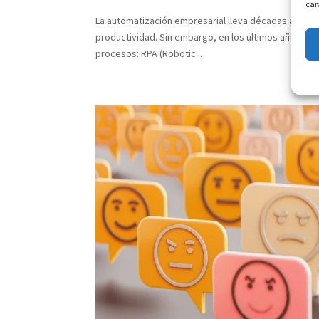
car
La automatización empresarial lleva décadas ayudand
productividad. Sin embargo, en los últimos años ha
procesos: RPA (Robotic...