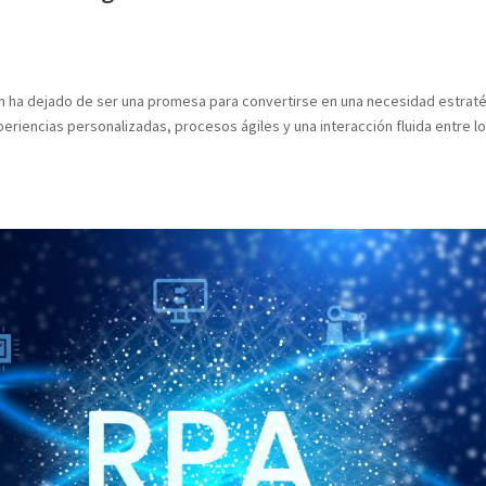
ción ha dejado de ser una promesa para convertirse en una necesidad estraté
iencias personalizadas, procesos ágiles y una interacción fluida entre l