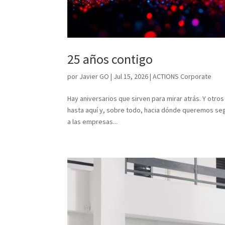
25 años contigo
por
Javier GO
|
Jul 15, 2026
|
ACTIONS Corporate
Hay aniversarios que sirven para mirar atrás. Y otr
hasta aquí y, sobre todo, hacia dónde queremos seg
a las empresas...