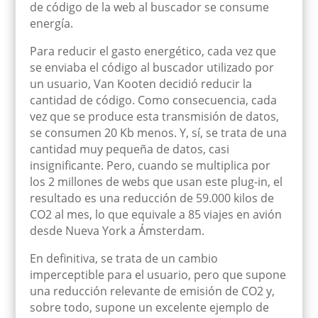
de código de la web al buscador se consume
energía.
Para reducir el gasto energético, cada vez que
se enviaba el código al buscador utilizado por
un usuario, Van
Kooten
decidió reducir la
cantidad de código. Como consecuencia, cada
vez que se produce esta transmisión de dat
os,
se consumen 20 Kb menos. Y, sí, se trata de una
cantidad muy pequeña de datos, casi
insignificante. Pero, cuando se multiplica por
l
o
s 2 millones de web
s que usan este
plug
-in,
el
resultado es una reducción de 59.000 kilos de
CO2 al mes, lo que equivale a 85 viajes en avión
desde Nueva York a Ámsterdam.
En definitiva, se trata de un cambio
i
mperceptible
para el usuario, pero que supone
una reducción relevante de emisión de CO2 y,
sobre todo, supone un excelente ejemplo de