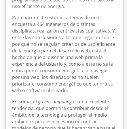
uso
eficiente
de energía
.
Para hacer este estudio, además de una
encuesta a 464 ingenieros de distintas
disciplinas, realizaron entrevistas cualitativas. Y,
entre las conclusiones a las que llegaron sobre
por qué no se seguían criterios
de uso eficiente
de la energía para el desarrollo web, está el
hecho de que al diseñar una web prima
la
experiencia del usuario y, como a este no se le
cobra por el consumo energético al navegar
por una web, los diseñadores no suelen
priorizar el consumo energético que tendrá su
web o s
oftware al crearlo.
En suma, el
green computing
es una excelente
tendencia, que permitirá contribuir desde el
ámbito de la tecnología a proteger el medio
ambiente, pero es necesario encontrar
modelos de negocio que
la hagan viable para el