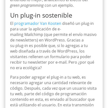
green programming
con un ejemplo.
Un plug-in sostenible
El
programador Van Kooten
diseñó un
plug
-in
para usar la aplicación de
e-
mailing
Mailchimp
(que permite el envío masivo
de
newsletters
)
en WordPress
. Gracias a
su
plug
-in es posible
que
, si lo agregas a tu
web
diseñada a través de WordPress
,
los
visitantes rellenen un formulario para poder
recibir
tu
newsletter
por e-mail
. Pero ¿por qué
no era ecológica?
Para poder agregar el
plug
-in
a tu web, es
necesario agregar una cantidad relevante de
código. Después, cada vez que un usuario visita
tu web, parte del código de programación
contenido en esta, es enviado al buscador que
está utilizando el usuario. En esta tra
nsmisión