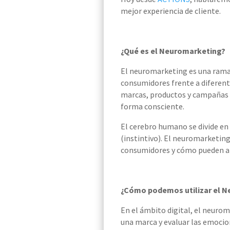
mejor experiencia de cliente.
¿Qué es el Neuromarketing?
El neuromarketing es una rama 
consumidores frente a diferente
marcas, productos y campañas p
forma consciente.
El cerebro humano se divide en 
(instintivo). El neuromarketing
consumidores y cómo pueden ap
¿Cómo podemos utilizar el Ne
En el ámbito digital, el neurom
una marca y evaluar las emocion