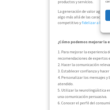
productos y servicios.
car
La generación de valor agregad
algo más allá de las caracterís
competitivo y
fidelizar a los cl
¿Cómo podemos mejorar la ex
Para mejorar la experiencia d
recomendaciones de expertos e
Hacer la comunicación releva
Establecer confianza y hacer 
Personalizar los mensajes y 
atendido.
Utilizar la neurolingüística 
una comunicación persuasiva.
Conocer el perfil del consumi