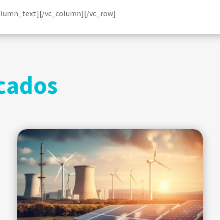
olumn_text][/vc_column][/vc_row]
cados