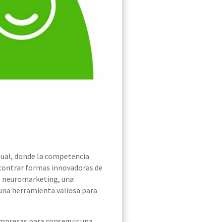
ual, donde la competencia
ncontrar formas innovadoras de
el neuromarketing, una
 una herramienta valiosa para
mpresas para conseguir una