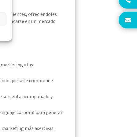
los clientes, ofreciéndoles
as destacarse en un mercado
omarketing y las
ando que se le comprende.
te se sienta acompañado y
 lenguaje corporal para generar
de marketing más asertivas.