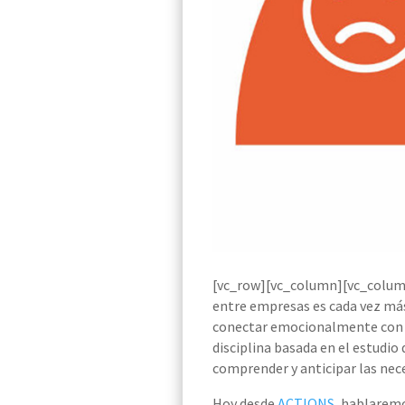
[vc_row][vc_column][vc_colum
entre empresas es cada vez más
conectar emocionalmente con lo
disciplina basada en el estudio
comprender y anticipar las nece
Hoy desde
ACTIONS
, hablarem