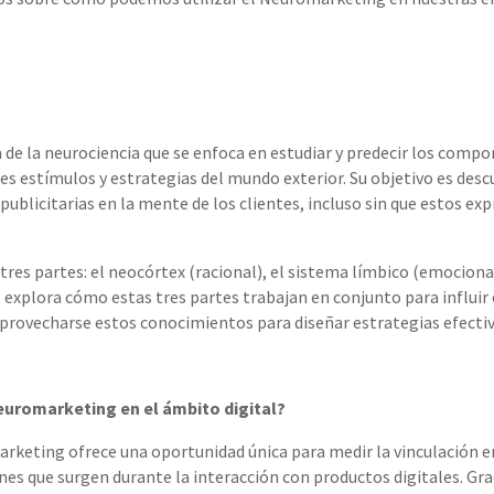
de la neurociencia que se enfoca en estudiar y predecir los comp
s estímulos y estrategias del mundo exterior. Su objetivo es descu
ublicitarias en la mente de los clientes, incluso sin que estos e
tres partes: el neocórtex (racional), el sistema límbico (emocional)
 explora cómo estas tres partes trabajan en conjunto para influir 
rovecharse estos conocimientos para diseñar estrategias efectiv
uromarketing en el ámbito digital?
arketing ofrece una oportunidad única para medir la vinculación e
es que surgen durante la interacción con productos digitales. Grac