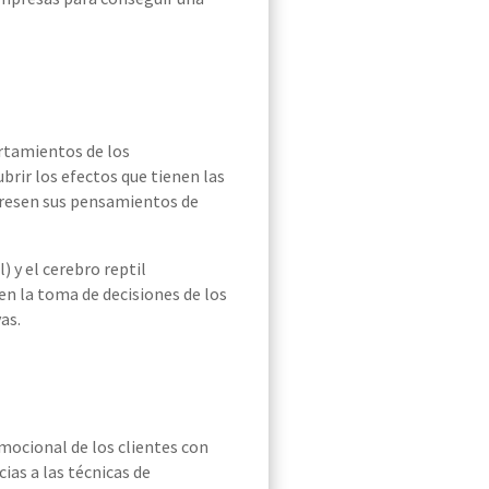
ortamientos de los
brir los efectos que tienen las
xpresen sus pensamientos de
 y el cerebro reptil
en la toma de decisiones de los
as.
mocional de los clientes con
ias a las técnicas de