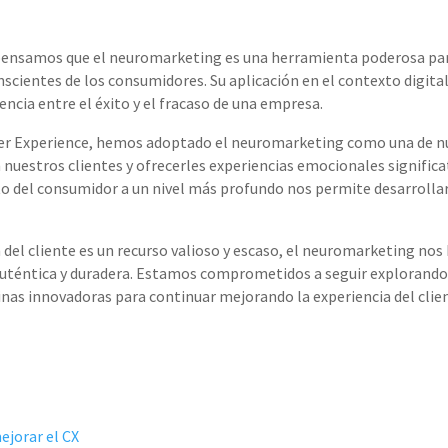
 pensamos que el neuromarketing es una herramienta poderosa pa
scientes de los consumidores. Su aplicación en el contexto digital
ncia entre el éxito y el fracaso de una empresa.
r Experience, hemos adoptado el neuromarketing como una de nue
n nuestros clientes y ofrecerles experiencias emocionales signifi
del consumidor a un nivel más profundo nos permite desarrollar
el cliente es un recurso valioso y escaso, el neuromarketing nos 
uténtica y duradera. Estamos comprometidos a seguir explorando 
nas innovadoras para continuar mejorando la experiencia del client
ejorar el CX