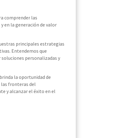
ra comprender las
 y en la generación de valor
stras principales estrategias
cativas. Entendemos que
 soluciones personalizadas y
brinda la oportunidad de
las fronteras del
e y alcanzar el éxito en el