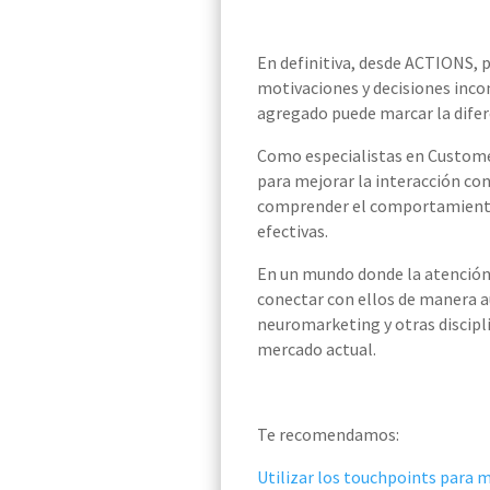
En definitiva, desde ACTIONS,
motivaciones y decisiones incon
agregado puede marcar la difere
Como especialistas en Custome
para mejorar la interacción co
comprender el comportamiento 
efectivas.
En un mundo donde la atención d
conectar con ellos de manera a
neuromarketing y otras discipli
mercado actual.
Te recomendamos:
Utilizar los touchpoints para m