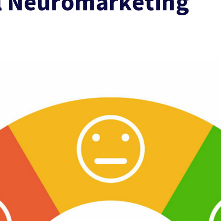
el Neuromarketing