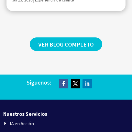
VER BLOG COMPLETO
Síguenos:
Nuestros Servicios
IA en Acción