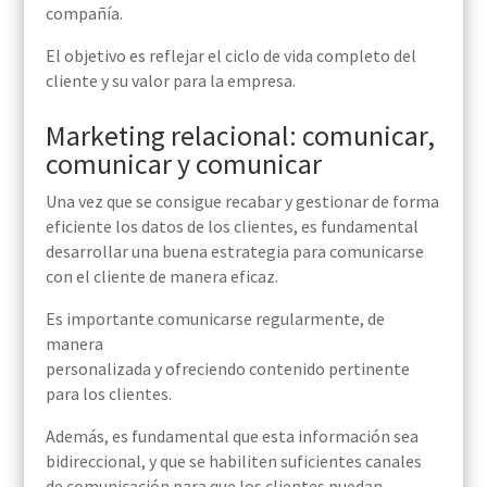
compañía.
El objetivo es r
efleja
r
el ciclo de vida completo del
cliente y su valor para la empresa.
Marketing relacional: comunicar,
comunicar y comunicar
Una vez que se consigue recabar y gestionar de forma
eficiente los datos de los clientes, es fundamental
desarrollar una buena estrategia para comunicarse
con el cliente de manera eficaz.
Es importante c
omun
icarse
regularmente, de
manera
personalizada
y
of
r
eciendo
contenido
pertinente
para los clientes.
Además, es fundamental que esta información sea
bidireccional, y que se habiliten suficientes canales
de comunicación
para que los clientes puedan