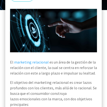
El
marketing relacional
es un área de la gestión de la
relación con el cliente, la cual se centra en
reforzar la
relación con
este
a largo plazo e
impulsar
su
lealtad
.
El objetivo del marketing relacion
al
es crear lazos
profundos con los clientes, más allá de lo racional
. Se
busca que el consumidor construya
lazos
emocionales con
l
a
marca
, con
dos objetivos
principales: