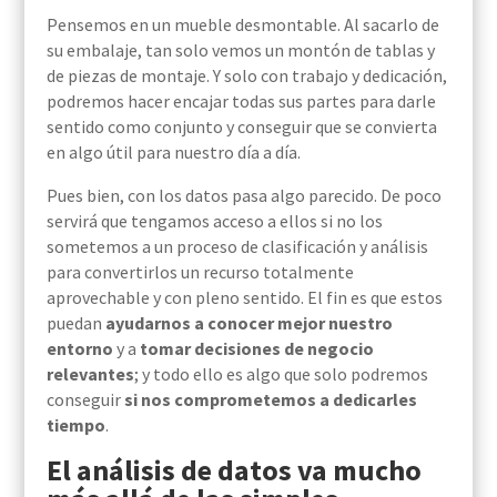
Pensemos en
un mueble
desmontable. Al sacarl
o
de
su
embalaje
, tan solo vemos un montón de tablas y
de piezas de
montaje
. Y solo con trabajo y dedicación,
podremos hacer encajar todas sus partes para darle
sentido como conjunto y conseguir que se convierta
en algo útil para nuestro día a día.
Pues bien, con los datos pasa algo parecido. De poco
servirá que tengamos acceso a ellos si no
los
sometemos
a un proceso de clasificación y análisis
para
convertirlos
un recurso totalmente
aprovechable y con pleno sentido. El fin es que estos
puedan
ayudarnos a conocer mejor nuestro
entorno
y a
tomar decisiones de negocio
relevantes
; y todo ello es algo que solo podremos
conseguir
si
nos comprometemos a
dedicarles
tiempo
.
El análisis de datos va mucho