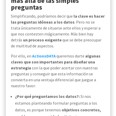
más allá de las simples
preguntas
Simplificando, podríamos decir que
la clave es hacer
las preguntas idóneas a los datos
. Pero no se
trata
únicamente
de
situarse
ante ellos y
esperar a
que nos contesten mágicamente.
Más bien hay
detrás
un proceso exigente
que
se debe preocupar
de
multitud de aspectos.
Por ello, en
ActionsDATA
queremos darte
algunas
claves que son importantes para diseñar una
estrategia
con la que poder acertar con nuestras
preguntas y conseguir que esta información se
convierta en una ventaja diferencial que juegue a
nuestro favor:
¿Por qué preguntamos
los datos?:
Si nos
estamos planteando formular preguntas a los
datos, es porque tenemos
objetivos concretos,