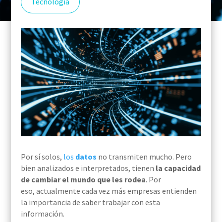
Tecnología
Por sí solos,
los
datos
no
transmiten
mucho
. Pero
bien
analizados e interpretados
,
tienen
la capacidad
de cambiar el mundo que
les
rodea
. Por
eso,
actualmente
cada vez más empresas entienden
la importancia
de
saber
trabajar con esta
información.