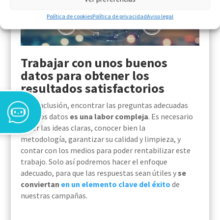
Política de cookies
Política de privacidad
Aviso legal
Trabajar con unos buenos
datos para obtener los
resultados satisfactorios
En conclusión,
encontrar las preguntas adecuadas
para los datos
es una labor compleja
. Es necesario
tener las ideas claras, conocer bien
la
metodología
,
garantizar su calidad y limpieza,
y
contar con los medios para poder rentabilizar este
trabajo. Solo así podremos hacer el enfoque
adecuado
,
para que las respuestas sean útiles y
se
conviertan
en un elemento clave del éxito
de
nuestras campañas.