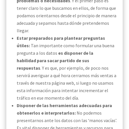
problemas o necesidades
.
Y el primer paso es
tener claro lo que buscamos en ellos
, de forma que
podamos orientarnos desde el principio de manera
adecuada y sepamos hasta dónde pretendemos
llegar.
Estar preparados para
plantear preguntas
útiles
:
Tan importante como formular una buena
pregunta a los datos
es disponer
de la
habilidad
para sacar partido de sus
respuestas
.
Y es que, por ejemplo, de poco nos
servirá averiguar a qué hora cerramos más ventas a
través de
nuestra página web,
si luego no usamos
esta información para
intentar incrementar el
tráfico en ese momento del día.
Disponer de las herramientas adecuadas para
obtenerlos e interpretarlos:
No podemos
presentarnos ante los datos con las ‘manos vacías’.
Es vital disponer de herramientas y recursos para