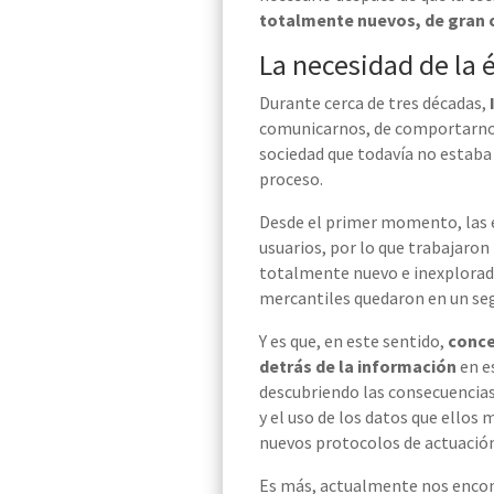
totalmente nuevos, de gran 
La necesidad de la 
Durante cerca de tres décadas
,
comunicarnos, de comportarnos y
sociedad que todavía no estaba
proceso.
Desde el primer momento, las e
usuarios, por lo que
trabajaron
totalmente nuevo e inexplora
mercantiles
quedaron en un se
Y es que,
en
este sentido,
conce
detrás de la información
en es
descubriendo las
consecuencia
y
el
uso
de los datos que ellos 
nuevos
protocolos de actuación
Es más, actualmente nos enco