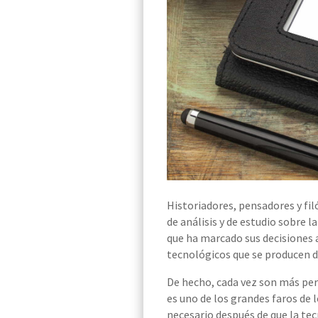
Historiadores, pensadores y filó
de análisis y
de
estudio sobre la
que ha marcado sus decisiones a
tecnológicos que se producen d
De hecho, cada vez son más per
es uno de los grandes faros de
necesario después de que la te