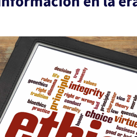
información en la era