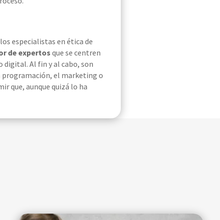
proceso.
os especialistas en ética de
or de expertos
que se centren
gital. Al fin y al cabo, son
a programación,
el marketing
o
ir que, aunque quizá lo ha