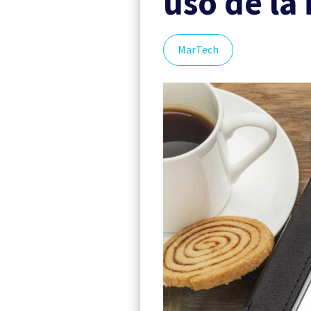
uso de la 
MarTech