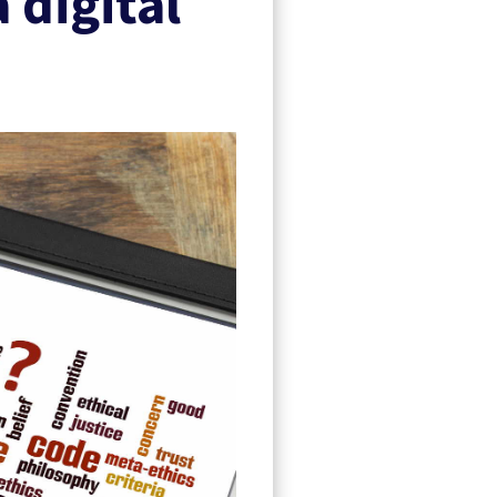
 digital