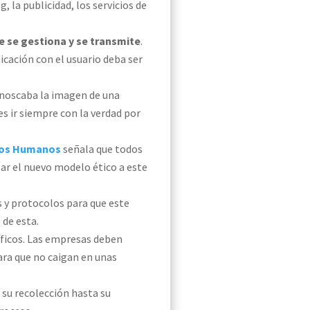
la publicidad, los servicios de
ue
se gestiona y
se transmite
.
icación con el usuario deba ser
enoscaba la imagen de una
es ir siempre con la verdad por
chos Humanos
señala que todos
tar el nuevo modelo ético a este
s y
protocolos
para que este
 de esta.
ficos. Las empresas deben
para que no caigan en unas
e su recolección hasta su