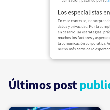
utilización, pasando por su
a
Los especialistas en
En este contexto, no sorprende 
datos y privacidad. Por la compl
en desarrollar estrategias, prá
muchos los factores y aspectos 
la comunicación corporativa
. 
hecho más tarde de lo esperad
Últimos post
publi