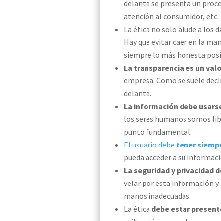
delante
se presenta
un proce
atención al consumidor, etc.
La ética no solo alude a los
Hay que evitar caer en la man
siempre lo más honesta posi
La transparencia es un val
empresa.
Como se suele decir
delante.
La información debe usarse
los seres humanos somos libr
punto fundamental.
El usuario debe
tener siempr
pueda acceder a su informació
La seguridad y privacidad 
velar por esta información y 
manos inadecuadas.
La ética
debe estar presente