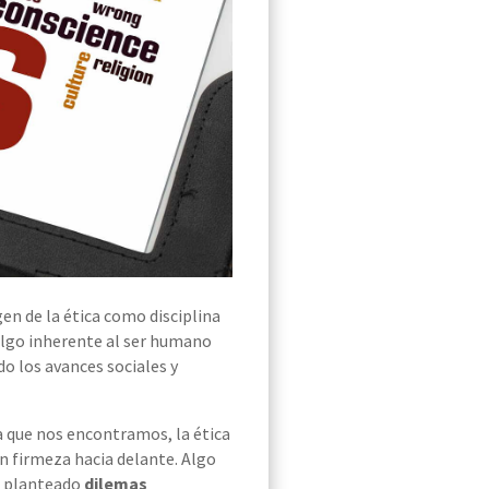
gen de la ética como disciplina
 algo inherente al ser humano
do los avances sociales y
a que nos encontramos, la ética
n firmeza hacia delante.
Algo
a planteado
dilemas