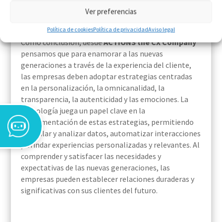
sorprendentes (
Experiencias WOW
).
Ver preferencias
Política de cookies
Política de privacidad
Aviso legal
Como conclusión, desde
ACTIONS the CX Company
pensamos que para enamorar a las nuevas
generaciones a través de la experiencia del cliente,
las empresas deben adoptar estrategias centradas
en la personalización, la omnicanalidad, la
transparencia, la autenticidad y las emociones. La
tecnología juega un papel clave en la
implementación de estas estrategias, permitiendo
recopilar y analizar datos, automatizar interacciones
y brindar experiencias personalizadas y relevantes. Al
comprender y satisfacer las necesidades y
expectativas de las nuevas generaciones, las
empresas pueden establecer relaciones duraderas y
significativas con sus clientes del futuro.