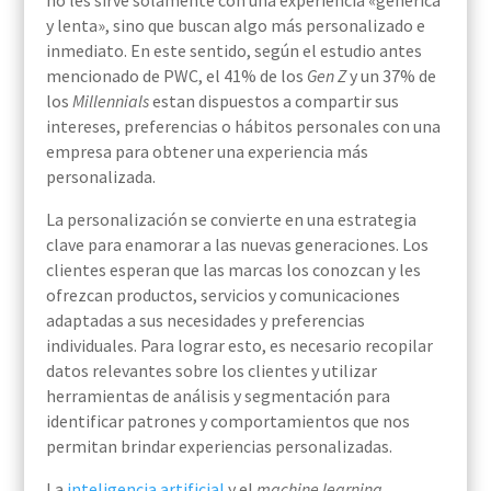
no les sirve solamente con una experiencia «genérica
y lenta», sino que buscan algo más personalizado e
inmediato. En este sentido, según el estudio antes
mencionado de PWC, el 41% de los
Gen Z
y un 37% de
los
Millennials
estan dispuestos a compartir sus
intereses, preferencias o hábitos personales con una
empresa para obtener una experiencia más
personalizada.
La personalización se convierte en una estrategia
clave para enamorar a las nuevas generaciones. Los
clientes esperan que las marcas los conozcan y les
ofrezcan productos, servicios y comunicaciones
adaptadas a sus necesidades y preferencias
individuales. Para lograr esto, es necesario recopilar
datos relevantes sobre los clientes y utilizar
herramientas de análisis y segmentación para
identificar patrones y comportamientos que nos
permitan brindar experiencias personalizadas.
La
inteligencia artificial
y el
machine learning