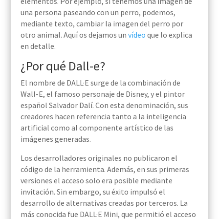
elementos. Por ejemplo, si tenemos una imagen de
una persona paseando con un perro, podemos,
mediante texto, cambiar la imagen del perro por
otro animal. Aquí os dejamos un
vídeo
que lo explica
en detalle.
¿Por qué Dall-e?
El nombre de DALL·E surge de la combinación de
Wall-E, el famoso personaje de Disney, y el pintor
español Salvador Dalí. Con esta denominación, sus
creadores hacen referencia tanto a la inteligencia
artificial como al componente artístico de las
imágenes generadas.
Los desarrolladores originales no publicaron el
código de la herramienta. Además, en sus primeras
versiones el acceso solo era posible mediante
invitación. Sin embargo, su éxito impulsó el
desarrollo de alternativas creadas por terceros. La
más conocida fue DALL·E Mini, que permitió el acceso